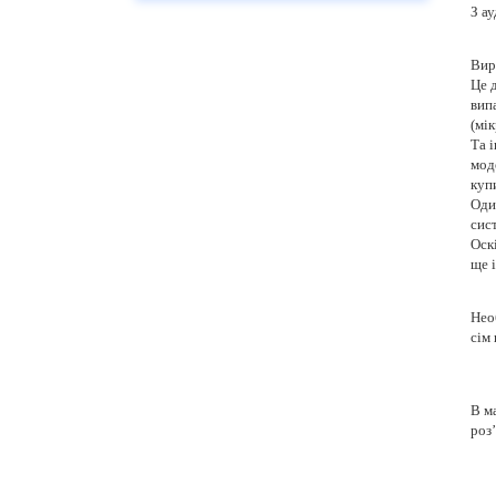
З ау
після потрапляння води
Заміна батареї, акумулятора в
Вир
мобільному телефоні,
Це д
планшеті, ноутбуці
вип
(мік
Заміна мікросхем (память,
Та 
процесор, підсилювач,
мод
контроллер, передавач) та ін.
куп
Оди
Заміна роз’єму зарядки,
сис
навушників, USB, SIM-карти
Оск
ще і
Заміна динаміка, мікрофона в
мобільному телефоні,
планшеті, ноутбуці
Нео
сім 
Заміна тачскріна, дисплея,
модуля в телефоні, планшеті
Що таке діагностика і для
В ма
чого вона потрібна?
роз’