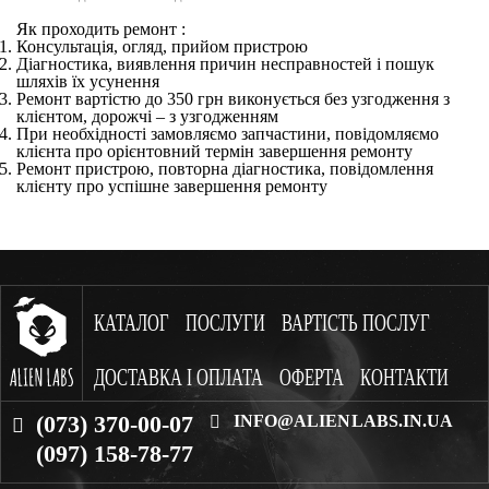
Як проходить ремонт :
Консультація, огляд, прийом пристрою
Діагностика, виявлення причин несправностей і пошук
шляхів їх усунення
Ремонт вартістю до 350 грн виконується без узгодження з
клієнтом, дорожчі – з узгодженням
При необхідності замовляємо запчастини, повідомляємо
клієнта про орієнтовний термін завершення ремонту
Ремонт пристрою, повторна діагностика, повідомлення
клієнту про успішне завершення ремонту
КАТАЛОГ
ПОСЛУГИ
ВАРТІСТЬ ПОСЛУГ
ДОСТАВКА І ОПЛАТА
ОФЕРТА
КОНТАКТИ
(073) 370-00-07
INFO@ALIENLABS.IN.UA
(097) 158-78-77