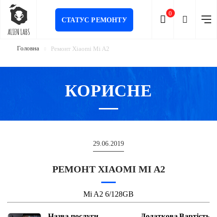
0
СТАТУС РЕМОНТУ
Головна
Ремонт Xiaomi Mi A2
КОРИСНЕ
29.06.2019
РЕМОНТ XIAOMI MI A2
Mi A2 6/128GB
Назва послуги
Додаткова
Вартість