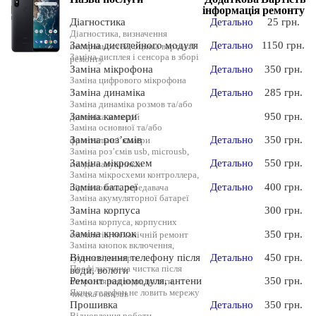
інформація
ремонту
Діагностика
Детально
25 грн.
Діагностика, визначення
Заміна дисплейного модуля
Детально
1150 грн.
несправностей, оцінка вартості
Заміна дисплея і сенсора в зборі
ремонту
Заміна мікрофона
Детально
350 грн.
Заміна цифрового мікрофона
Заміна динаміка
Детально
285 грн.
Заміна динаміка розмов та/або
Заміна камери
950 грн.
динаміка мелодій
Заміна основної та/або
Заміна роз’ємів
Детально
350 грн.
фронтальної камери
Заміна роз’ємів usb, microusb,
Заміна мікросхем
Детально
550 грн.
гнізда навушників
Заміна мікросхеми контроллера,
Заміна батареї
Детально
400 грн.
підсилювача, передавача
Заміна акумуляторної батареї
Заміна корпуса
300 грн.
Заміна корпуса, корпусних
Заміна кнопок
350 грн.
елементів, механічній ремонт
Заміна кнопок включення,
Відновлення телефону після
Детально
450 грн.
гучності, камери
Профілактична чистка після
води, вологи
Ремонт радіомодуля, антени
350 грн.
потрапляння води, вологи,
Якщо телефон не ловить мережу
чистка окислів
Прошивка
Детально
350 грн.
Відновлення роботи