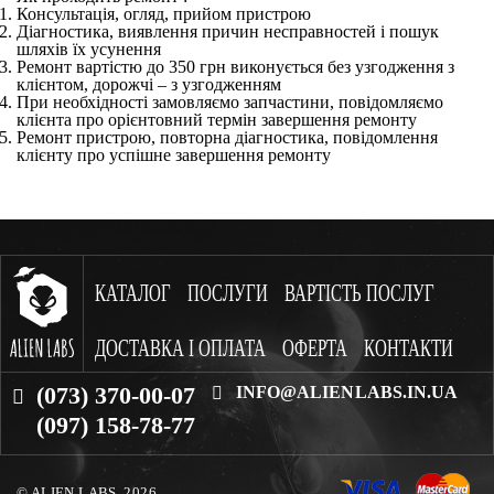
Консультація, огляд, прийом пристрою
Діагностика, виявлення причин несправностей і пошук
шляхів їх усунення
Ремонт вартістю до 350 грн виконується без узгодження з
клієнтом, дорожчі – з узгодженням
При необхідності замовляємо запчастини, повідомляємо
клієнта про орієнтовний термін завершення ремонту
Ремонт пристрою, повторна діагностика, повідомлення
клієнту про успішне завершення ремонту
КАТАЛОГ
ПОСЛУГИ
ВАРТІСТЬ ПОСЛУГ
ДОСТАВКА І ОПЛАТА
ОФЕРТА
КОНТАКТИ
(073) 370-00-07
INFO@ALIENLABS.IN.UA
(097) 158-78-77
© ALIEN LABS. 2026