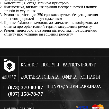
Консультація, огляд, прийом пристрою
Діагностика, виявлення причин несправностей і пошук
шляхів їх усунення
Ремонт вартістю до 350 грн виконується без узгодження з
клієнтом, дорожчі – з узгодженням
При необхідності замовляємо запчастини, повідомляємо
клієнта про орієнтовний термін завершення ремонту
Ремонт пристрою, повторна діагностика, повідомлення
клієнту про успішне завершення ремонту
КАТАЛОГ
ПОСЛУГИ
ВАРТІСТЬ ПОСЛУГ
ДОСТАВКА І ОПЛАТА
ОФЕРТА
КОНТАКТИ
(073) 370-00-07
INFO@ALIENLABS.IN.UA
(097) 158-78-77
© ALIEN LABS. 2026