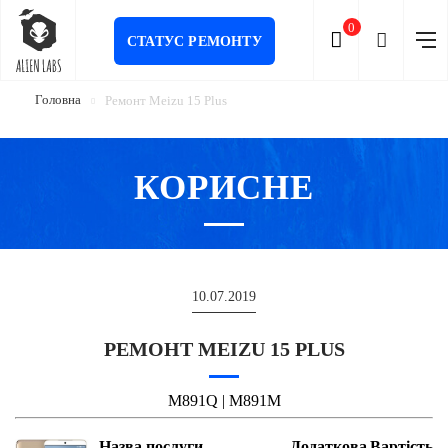
0
СТАТУС РЕМОНТУ
Головна
Ремонт Meizu 15 Plus
КОРИСНЕ
10.07.2019
РЕМОНТ MEIZU 15 PLUS
M891Q | M891M
Назва послуги
Додаткова
Вартість