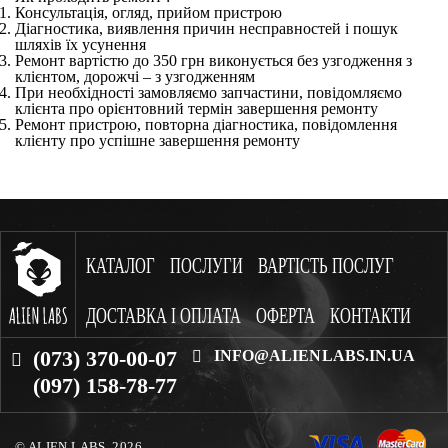
Консультація, огляд, прийом пристрою
Діагностика, виявлення причин несправностей і пошук
шляхів їх усунення
Ремонт вартістю до 350 грн виконується без узгодження з
клієнтом, дорожчі – з узгодженням
При необхідності замовляємо запчастини, повідомляємо
клієнта про орієнтовний термін завершення ремонту
Ремонт пристрою, повторна діагностика, повідомлення
клієнту про успішне завершення ремонту
КАТАЛОГ
ПОСЛУГИ
ВАРТІСТЬ ПОСЛУГ
ДОСТАВКА І ОПЛАТА
ОФЕРТА
КОНТАКТИ
(073) 370-00-07
INFO@ALIENLABS.IN.UA
(097) 158-78-77
© ALIEN LABS. 2026