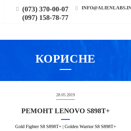
(073) 370-00-07
INFO@ALIENLABS.I
(097) 158-78-77
КОРИСНЕ
28.05.2019
РЕМОНТ LENOVO S898T+
Gold Fighter S8 S898T+ | Golden Warrior S8 S898T+