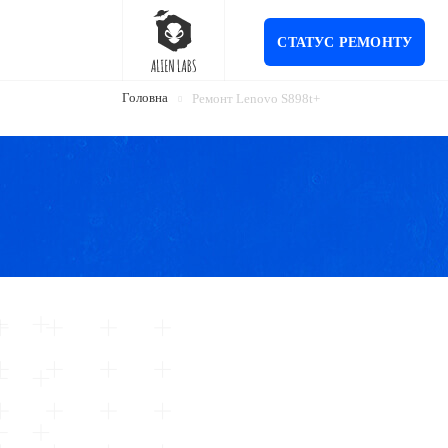
СТАТУС РЕМОНТУ
Головна
Ремонт Lenovo S898t+