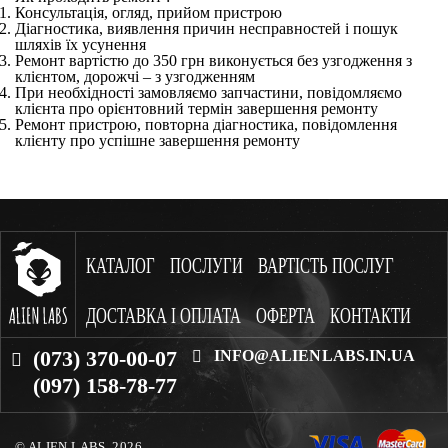
Консультація, огляд, прийом пристрою
Діагностика, виявлення причин несправностей і пошук
шляхів їх усунення
Ремонт вартістю до 350 грн виконується без узгодження з
клієнтом, дорожчі – з узгодженням
При необхідності замовляємо запчастини, повідомляємо
клієнта про орієнтовний термін завершення ремонту
Ремонт пристрою, повторна діагностика, повідомлення
клієнту про успішне завершення ремонту
КАТАЛОГ
ПОСЛУГИ
ВАРТІСТЬ ПОСЛУГ
ДОСТАВКА І ОПЛАТА
ОФЕРТА
КОНТАКТИ
(073) 370-00-07
INFO@ALIENLABS.IN.UA
(097) 158-78-77
© ALIEN LABS. 2026