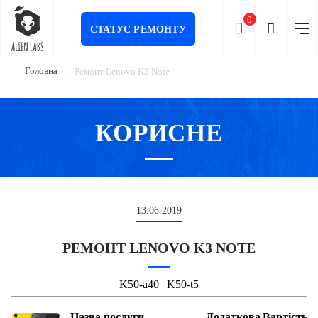
0
СТАТУС РЕМОНТУ
Головна
Ремонт Lenovo K3 Note
КОРИСНЕ
13.06.2019
РЕМОНТ LENOVO K3 NOTE
K50-a40 | K50-t5
Назва послуги
Додаткова
Вартість