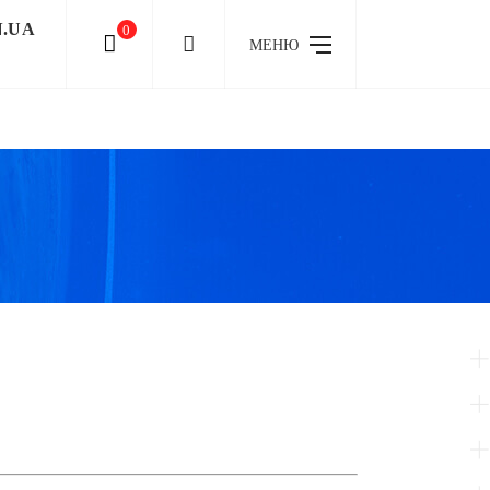
N.UA
0
МЕНЮ