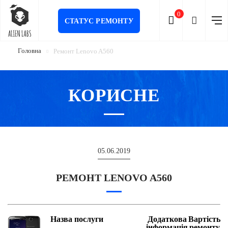
0
СТАТУС РЕМОНТУ
Головна
Ремонт Lenovo A560
КОРИСНЕ
05.06.2019
РЕМОНТ LENOVO A560
Назва послуги
Додаткова
Вартість
інформація
ремонту