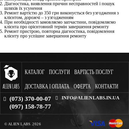
Діагностика, виявлення причин несправностей і пошук
шляхів їх усунення
Ремонт вартістю до 350 грн виконується без узгодження з
клієнтом, дорожчі – з узгодженням
При необхідності замовляємо запчастини, повідомляємо
клієнта про орієнтовний термін завершення ремонту
Ремонт пристрою, повторна діагностика, повідомлення
клієнту про успішне завершення ремонту
КАТАЛОГ
ПОСЛУГИ
ВАРТІСТЬ ПОСЛУГ
ДОСТАВКА І ОПЛАТА
ОФЕРТА
КОНТАКТИ
(073) 370-00-07
INFO@ALIENLABS.IN.UA
(097) 158-78-77
© ALIEN LABS. 2026