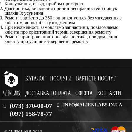
Консультація, огляд, прийом пристрою
Діагностика, виявлення причин несправностей і пошук
шляхів їх усунення
Ремонт вартістю до 350 грн виконується без узгодження з
клієнтом, дорожчі – з узгодженням
При необхідності замовляємо запчастини, повідомляємо
клієнта про орієнтовний термін завершення ремонту
Ремонт пристрою, повторна діагностика, повідомлення
клієнту про успішне завершення ремонту
КАТАЛОГ
ПОСЛУГИ
ВАРТІСТЬ ПОСЛУГ
ДОСТАВКА І ОПЛАТА
ОФЕРТА
КОНТАКТИ
(073) 370-00-07
INFO@ALIENLABS.IN.UA
(097) 158-78-77
© ALIEN LABS. 2026