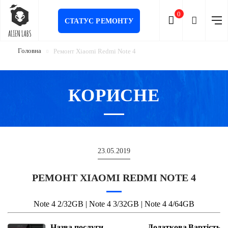
0
СТАТУС РЕМОНТУ
Головна
Ремонт Xiaomi Redmi Note 4
КОРИСНЕ
23.05.2019
РЕМОНТ XIAOMI REDMI NOTE 4
Note 4 2/32GB | Note 4 3/32GB | Note 4 4/64GB
Назва послуги
Додаткова
Вартість