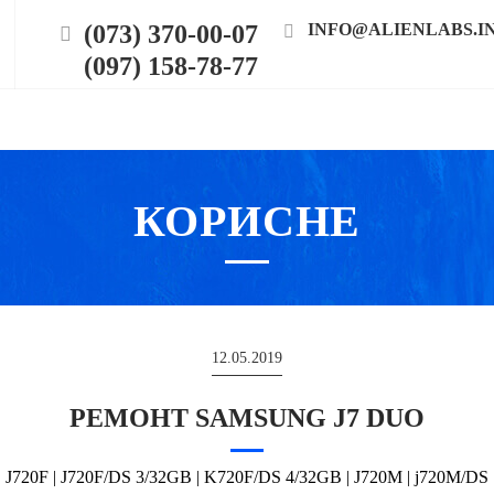
(073) 370-00-07
INFO@ALIENLABS.I
(097) 158-78-77
КОРИСНЕ
12.05.2019
РЕМОНТ SAMSUNG J7 DUO
J720F | J720F/DS 3/32GB | K720F/DS 4/32GB | J720M | j720M/DS