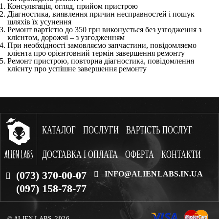
Консультація, огляд, прийом пристрою
Діагностика, виявлення причин несправностей і пошук
шляхів їх усунення
Ремонт вартістю до 350 грн виконується без узгодження з
клієнтом, дорожчі – з узгодженням
При необхідності замовляємо запчастини, повідомляємо
клієнта про орієнтовний термін завершення ремонту
Ремонт пристрою, повторна діагностика, повідомлення
клієнту про успішне завершення ремонту
КАТАЛОГ
ПОСЛУГИ
ВАРТІСТЬ ПОСЛУГ
ДОСТАВКА І ОПЛАТА
ОФЕРТА
КОНТАКТИ
(073) 370-00-07
INFO@ALIENLABS.IN.UA
(097) 158-78-77
© ALIEN LABS. 2026