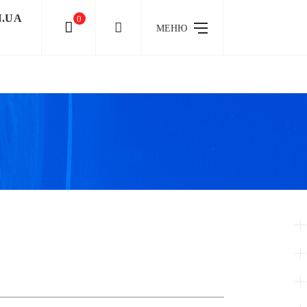
N.UA
0
МЕНЮ