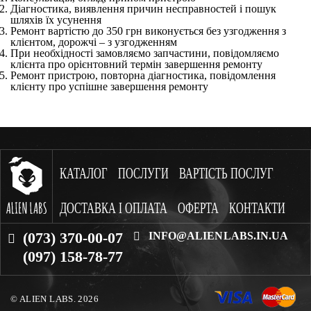
Діагностика, виявлення причин несправностей і пошук
шляхів їх усунення
Ремонт вартістю до 350 грн виконується без узгодження з
клієнтом, дорожчі – з узгодженням
При необхідності замовляємо запчастини, повідомляємо
клієнта про орієнтовний термін завершення ремонту
Ремонт пристрою, повторна діагностика, повідомлення
клієнту про успішне завершення ремонту
КАТАЛОГ
ПОСЛУГИ
ВАРТІСТЬ ПОСЛУГ
ДОСТАВКА І ОПЛАТА
ОФЕРТА
КОНТАКТИ
(073) 370-00-07
INFO@ALIENLABS.IN.UA
(097) 158-78-77
© ALIEN LABS. 2026