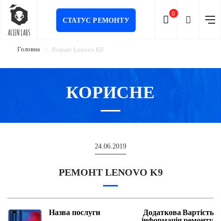
0
СТАТУС РЕМОНТУ
Головна
Ремонт Lenovo K9
КОРИСНЕ
24.06.2019
РЕМОНТ LENOVO K9
Назва послуги
Додаткова
Вартість
інформація
ремонту