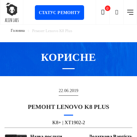
0
СТАТУС РЕМОНТУ
Головна
Ремонт Lenovo K8 Plus
КОРИСНЕ
22.06.2019
РЕМОНТ LENOVO K8 PLUS
K8+ | XT1902-2
Назва послуги
Додаткова
Вартість