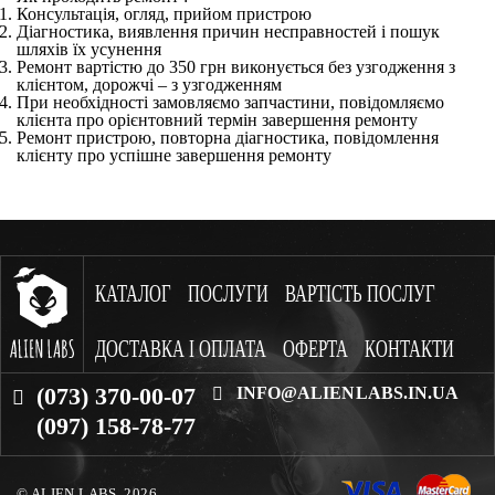
Консультація, огляд, прийом пристрою
Діагностика, виявлення причин несправностей і пошук
шляхів їх усунення
Ремонт вартістю до 350 грн виконується без узгодження з
клієнтом, дорожчі – з узгодженням
При необхідності замовляємо запчастини, повідомляємо
клієнта про орієнтовний термін завершення ремонту
Ремонт пристрою, повторна діагностика, повідомлення
клієнту про успішне завершення ремонту
КАТАЛОГ
ПОСЛУГИ
ВАРТІСТЬ ПОСЛУГ
ДОСТАВКА І ОПЛАТА
ОФЕРТА
КОНТАКТИ
(073) 370-00-07
INFO@ALIENLABS.IN.UA
(097) 158-78-77
© ALIEN LABS. 2026