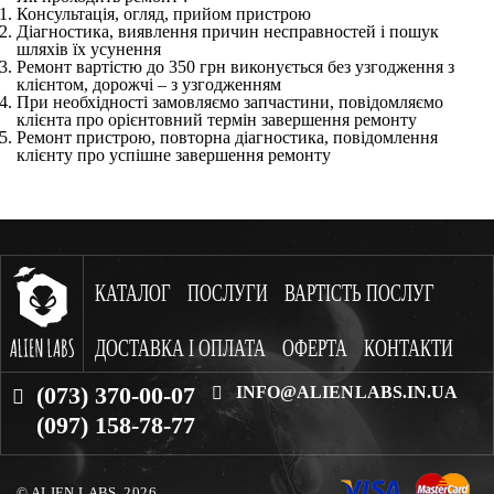
Консультація, огляд, прийом пристрою
Діагностика, виявлення причин несправностей і пошук
шляхів їх усунення
Ремонт вартістю до 350 грн виконується без узгодження з
клієнтом, дорожчі – з узгодженням
При необхідності замовляємо запчастини, повідомляємо
клієнта про орієнтовний термін завершення ремонту
Ремонт пристрою, повторна діагностика, повідомлення
клієнту про успішне завершення ремонту
КАТАЛОГ
ПОСЛУГИ
ВАРТІСТЬ ПОСЛУГ
ДОСТАВКА І ОПЛАТА
ОФЕРТА
КОНТАКТИ
(073) 370-00-07
INFO@ALIENLABS.IN.UA
(097) 158-78-77
© ALIEN LABS. 2026