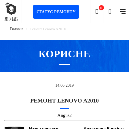
0
СТАТУС РЕМОНТУ
Головна
Ремонт Lenovo A2010
КОРИСНЕ
14.06.2019
РЕМОНТ LENOVO A2010
Angus2
Назва послуги
Додаткова
Вартість