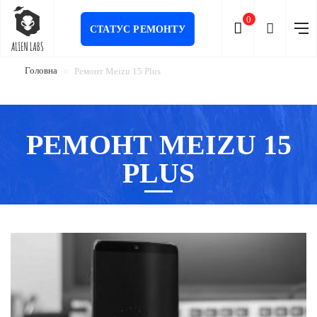
0
СТАТУС РЕМОНТУ
Головна
Ремонт Meizu 15 Plus
РЕМОНТ MEIZU 15
PLUS