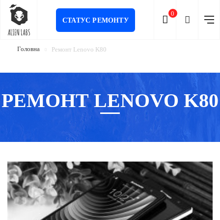
0
СТАТУС РЕМОНТУ
Головна
Ремонт Lenovo K80
РЕМОНТ LENOVO K80