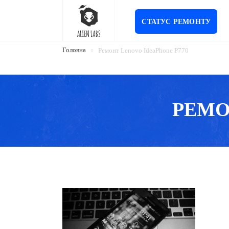
СТАТУС РЕМОНТУ
Головна
Ремонт Lenovo IdeaPhone P770
РЕМО