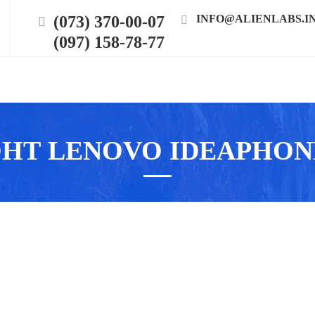
(073) 370-00-07
INFO@ALIENLABS.I
(097) 158-78-77
НТ LENOVO IDEAPHONE