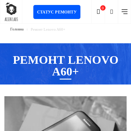
0
СТАТУС РЕМОНТУ
Головна
Ремонт Lenovo A60+
РЕМОНТ LENOVO
A60+