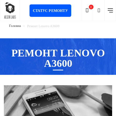
0
СТАТУС РЕМОНТУ
Головна
Ремонт Lenovo A3600
РЕМОНТ LENOVO
A3600