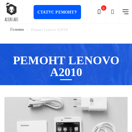
0
СТАТУС РЕМОНТУ
Головна
Ремонт Lenovo A2010
РЕМОНТ LENOVO
A2010