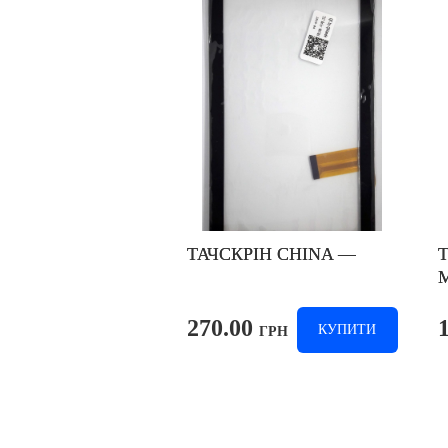
ТАЧСКРІН CHINA —
270.00
КУПИТИ
ГРН