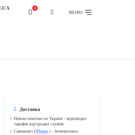
N.UA
0
МЕНЮ
Доставка
Новою поштою по Україні - відповідно
тарифів кур'єрської служби
Самовивіз (
Шацьк
) - безкоштовно