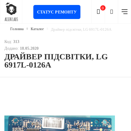
0
СТАТУС РЕМОНТУ
Головна
Каталог
Драйвер підсвітки, LG 6917L-0126A
Код:
313
Додано:
18.05.2020
ДРАЙВЕР ПІДСВІТКИ, LG
6917L-0126A