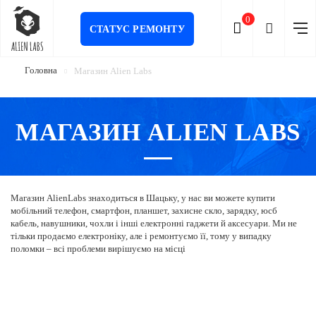
0
СТАТУС РЕМОНТУ
Головна
Магазин Alien Labs
МАГАЗИН ALIEN LABS
Магазин AlienLabs знаходиться в Шацьку, у нас ви можете купити
мобільний телефон, смартфон, планшет, захисне скло, зарядку, юсб
кабель, навушники, чохли і інші електронні гаджети й аксесуари. Ми не
тільки продаємо електроніку, але і ремонтуємо її, тому у випадку
поломки – всі проблеми вирішуємо на місці