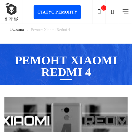
0
СТАТУС РЕМОНТУ
Головна
Ремонт Xiaomi Redmi 4
РЕМОНТ XIAOMI
REDMI 4