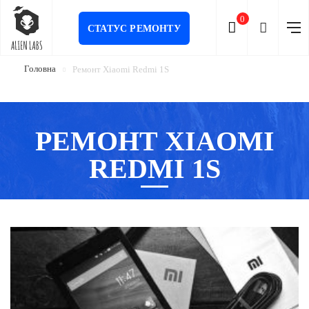
0
СТАТУС РЕМОНТУ
Головна
Ремонт Xiaomi Redmi 1S
РЕМОНТ XIAOMI
REDMI 1S