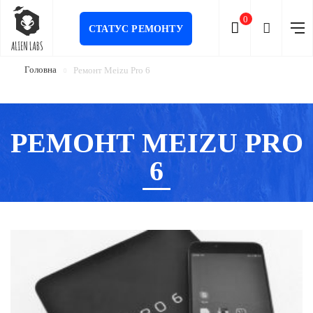
0
СТАТУС РЕМОНТУ
Головна
Ремонт Meizu Pro 6
РЕМОНТ MEIZU PRO
6