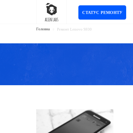
СТАТУС РЕМОНТУ
Головна
Ремонт Lenovo S930