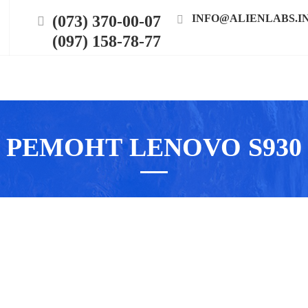
(073) 370-00-07
INFO@ALIENLABS.I
(097) 158-78-77
РЕМОНТ LENOVO S930