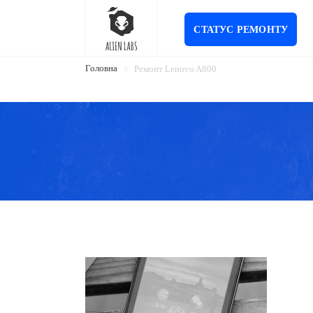
СТАТУС РЕМОНТУ
Головна
Ремонт Lenovo A800