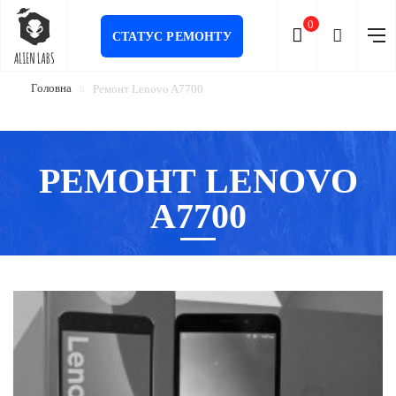
0
СТАТУС РЕМОНТУ
Головна
Ремонт Lenovo A7700
РЕМОНТ LENOVO
A7700