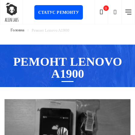
0
СТАТУС РЕМОНТУ
Головна
Ремонт Lenovo A1900
РЕМОНТ LENOVO
A1900